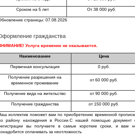
Сроком на 5 лет
От 38 000 руб.
Обновление страницы: 07.08.2026
Оформление гражданства
ВНИМАНИЕ! Услуга временно не оказывается.
Наименование
Цена
Первичная консультация
0 руб.
Получение разрешения на
от 60 000 руб.
временное проживание
Получение вида на жительство
от 90 000 руб.
Получение гражданства
от 150 000 руб.
Наш коллектив поможет вам по приобретению временной прописк
по району нахождения в России.С нашей помощью документ 
регистрации вы получаете в самые короткие сроки, и вам н
понадобится оплачивать за неотложность